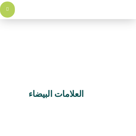
اتنا
اتصل
ارية
بنا
العلامات البيضاء