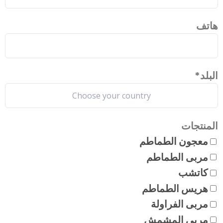
هاتف
البلد
*
المنتجات
معجون الطماطم
مربى الطماطم
كاتشب
هريس الطماطم
مربى الفراولة
مربى المشمش