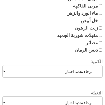
مربى الفاكهة
ماء الورد والزهر
خل أبيض
زيت الزيتون
مقبلات شوربة الجميد
عصائر
دبس الرمان
الكمية
التعبئة